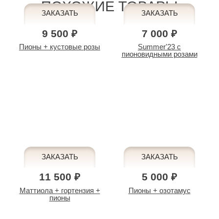
ПОХОЖИЕ ТОВАРЫ
9 500 ₽
7 000 ₽
Пионы + кустовые розы
Summer'23 с
пионовидными розами
11 500 ₽
5 000 ₽
Маттиола + гортензия +
Пионы + озотамус
пионы