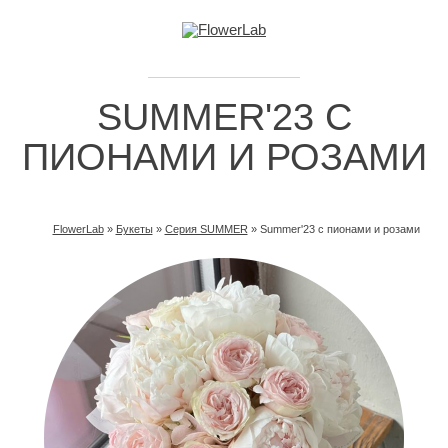
SUMMER'23 С
ПИОНАМИ И РОЗАМИ
FlowerLab
»
Букеты
»
Серия SUMMER
»
Summer'23 с пионами и розами
ВЫ ЗДЕСЬ