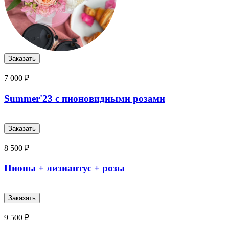
7 000 ₽
Summer'23 с пионовидными розами
8 500 ₽
Пионы + лизиантус + розы
9 500 ₽