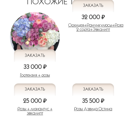
ПОХОЖИЕ ТОВАРЫ
32 000 ₽
Орхидея+Ранункулюсы+Роза
2 сорта+Эвкалипт
33 000 ₽
Гортензия + розы
25 000 ₽
35 500 ₽
Розы + лизиантус +
Розы Дэвида Остина
эвкалипт