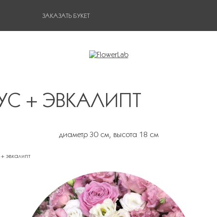
ЗАКАЗАТЬ БУКЕТ
УС + ЭВКАЛИПТ
диаметр 30 см, высота 18 см
 + эвкалипт