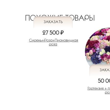
ПОХОЖИЕ ТОВАРЫ
27 500 ₽
Сирень+Роза+Пионовидная
роза
50 0
Гортензия + 
ро