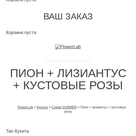
ВАШ ЗАКАЗ
Корзина пуста
ПИОН + ЛИЗИАНТУС
+ КУСТОВЫЕ РОЗЫ
FlowerLab
»
Букеты
»
Серия SUMMER
»
Пион + лизиантус + кустовые
розы
ВЫ ЗДЕСЬ
Тип букета