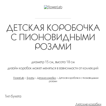
ДЕТСКАЯ КОРОБОЧКА
С ПИОНОВИДНЫМИ
РОЗАМИ
диаметр 15 см, высота 18 см
дизайн коробок может меняться в зависимости от коллекций
FlowerLab
»
Букеты
»
Детские коробки
»
Детская коробочка с пионовидными
розами
ВЫ ЗДЕСЬ
Тип букета
Детские коробки