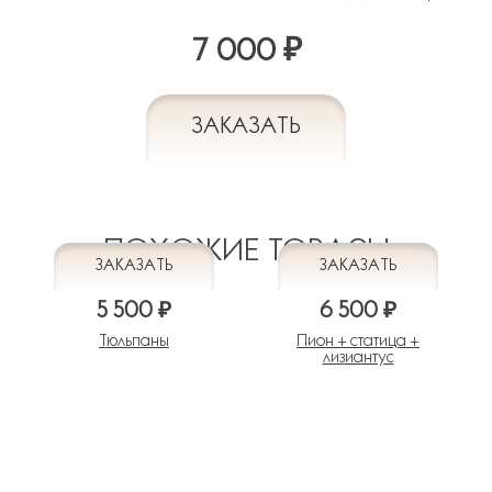
7 000 ₽
ПОХОЖИЕ ТОВАРЫ
5 500 ₽
6 500 ₽
Тюльпаны
Пион + статица +
лизиантус