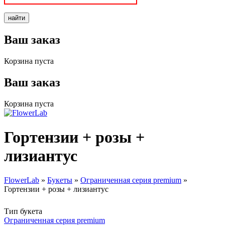
Ваш заказ
Корзина пуста
Ваш заказ
Корзина пуста
Гортензии + розы +
лизиантус
FlowerLab
»
Букеты
»
Ограниченная серия premium
»
Гортензии + розы + лизиантус
Вы здесь
Тип букета
Ограниченная серия premium