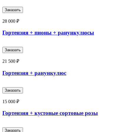
28 000 ₽
Гортензия + пионы + ранункулюсы
21 500 ₽
Гортензия + ранункулюс
15 000 ₽
Гортензия + кустовые сортовые розы