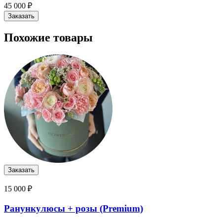
45 000 ₽
Похожие товары
15 000 ₽
Ранункулюсы + розы (Premium)