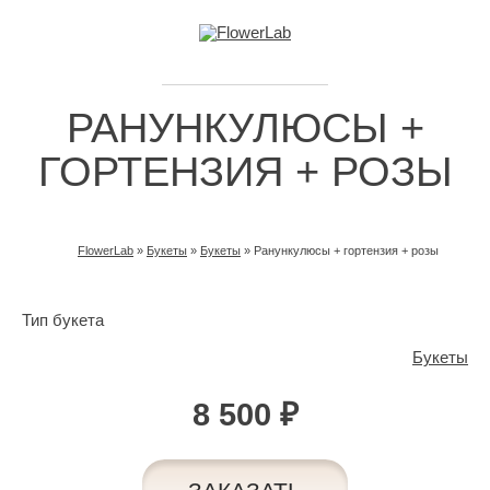
РАНУНКУЛЮСЫ +
ГОРТЕНЗИЯ + РОЗЫ
FlowerLab
»
Букеты
»
Букеты
»
Ранункулюсы + гортензия + розы
ВЫ ЗДЕСЬ
Тип букета
Букеты
8 500 ₽