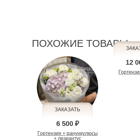
ПОХОЖИЕ ТОВАРЫ
12 0
Гортензи
6 500 ₽
Гортензия + ранункулюсы
+ лизиантус