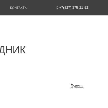
+7(927) 375-21-52
КОНТАКТЫ
ДНИК
Букеты