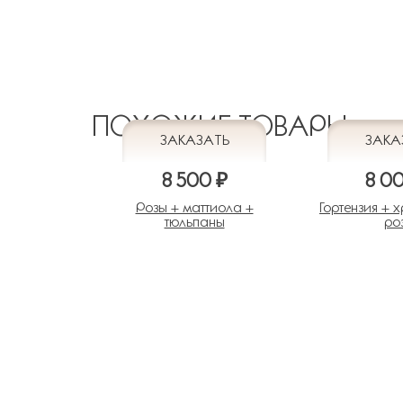
ПОХОЖИЕ ТОВАРЫ
8 500 ₽
8 0
Розы + маттиола +
Гортензия + 
тюльпаны
ро