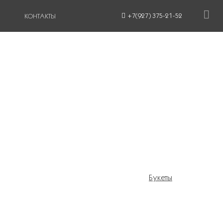
+7(927) 375-21-52
КОНТАКТЫ
Букеты