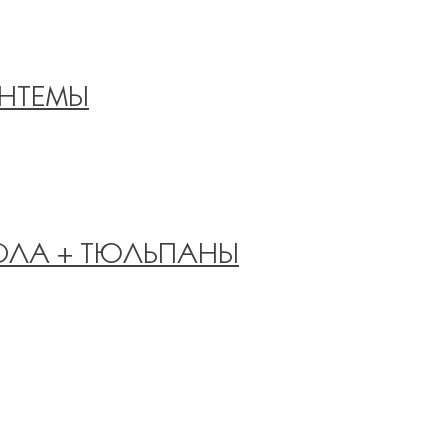
АНТЕМЫ
ОЛА + ТЮЛЬПАНЫ