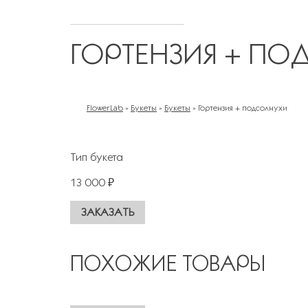
ГОРТЕНЗИЯ + П
FlowerLab
»
Букеты
»
Букеты
»
Гортензия + подсолнухи
ВЫ ЗДЕСЬ
Тип букета
13 000 ₽
ПОХОЖИЕ ТОВАРЫ