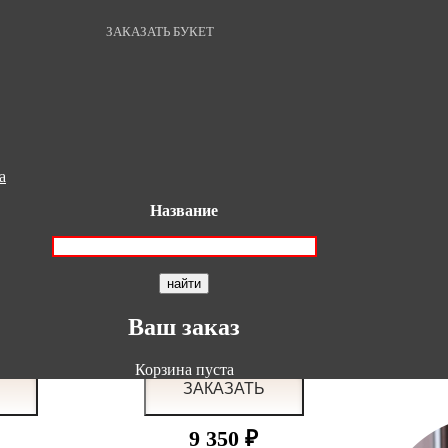
ЗАКАЗАТЬ БУКЕТ
а
Название
4 500 ₽
Ваш заказ
Корзина пуста
9 350 ₽