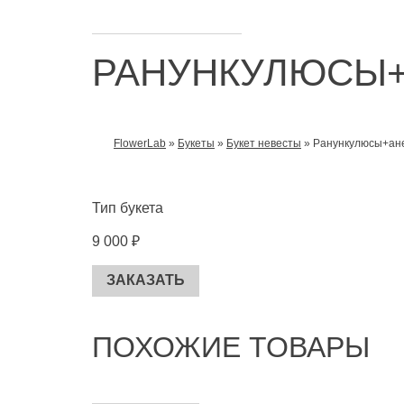
РАНУНКУЛЮСЫ
FlowerLab
»
Букеты
»
Букет невесты
»
Ранункулюсы+ан
ВЫ ЗДЕСЬ
Тип букета
9 000 ₽
ПОХОЖИЕ ТОВАРЫ