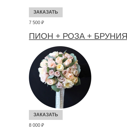
7 500 ₽
ПИОН + РОЗА + БРУНИ
8 000 ₽