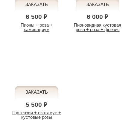
6 500 ₽
6 000 ₽
Пионы + роза +
Пионовидная кустовая
хамилациум
роза + роза + фрезия
5 500 ₽
Гортензия + озотамус +
кустовые розы