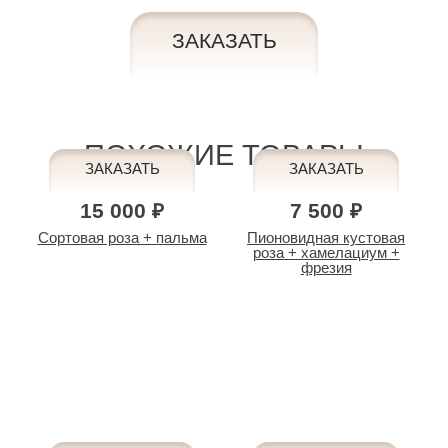
ПОХОЖИЕ ТОВАРЫ
15 000 ₽
7 500 ₽
Сортовая роза + пальма
Пионовидная кустовая
роза + хамелациум +
фрезия