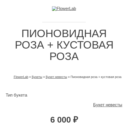
ПИОНОВИДНАЯ
РОЗА + КУСТОВАЯ
РОЗА
FlowerLab
»
Букеты
»
Букет невесты
»
Пионовидная роза + кустовая роза
ВЫ ЗДЕСЬ
Тип букета
Букет невесты
6 000 ₽