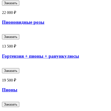
22 000 ₽
Пионовидные розы
13 500 ₽
Гортензия + пионы + ранункулюсы
19 500 ₽
Пионы