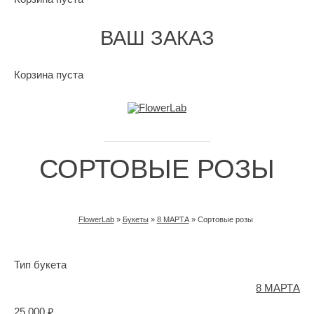
ВАШ ЗАКАЗ
Корзина пуста
СОРТОВЫЕ РОЗЫ
FlowerLab
»
Букеты
»
8 МАРТА
»
Сортовые розы
ВЫ ЗДЕСЬ
Тип букета
8 МАРТА
25 000 ₽